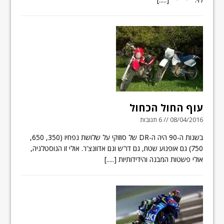
עוף החול הכחול
08/04/2016 // 6 תגובות
בשנות ה-90 היה ה-DR של סוזוקי על שלושת נפחיו (350, 650,
750) גם אופנוע שטח, גם דו"ש וגם אדוונצ'ר. אולי זו הנוסטלגיה,
אולי פשטות המבנה והידידותיות
[.....]