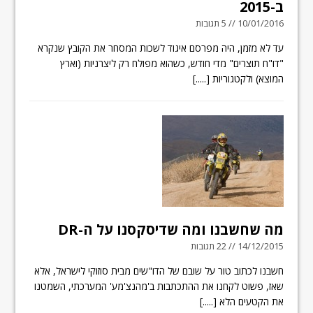
ב-2015
10/01/2016 // 5 תגובות
עד לא מזמן, היה מפרסם איגוד לשכות המסחר את הקובץ שנקרא
"דו"ח תוצרים" מדי חודש, כשהוא מפולח רק ליצרניות (וארץ
המוצא) ולקטגוריות
[.....]
מה שחשבנו ומה שדיסקסנו על ה-DR
14/12/2015 // 22 תגובות
חשבנו לכתוב טור על שובם של הדו"שים מבית סוזוקי לישראל, אלא
שאז, פשוט לקחנו את ההתכתבות ב'מהנצ'מע' המערכתי, השמטנו
את הקטעים הלא
[.....]