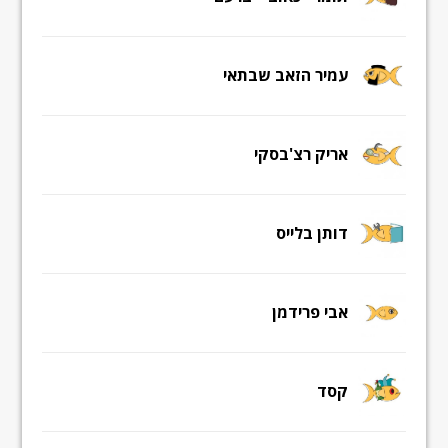
עמיר הזאב שבתאי
אריק רצ'בסקי
דותן בלייס
אבי פרידמן
קסד