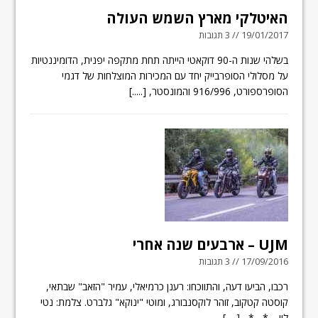
האיטלקי מארץ השמש העולה
19/01/2017 // 3 תגובות
בשלהי שנות ה-90 דוקאטי הייתה תחת מתקפה יפנית, הדומיננטיות
על מסלולי הסופרבייק יחד עם המכירות המוצלחות של דגמי
הסופרספורט, 916/996 והמונסטר,
[.....]
UJM – ארבעים שנה אחרי
17/09/2016 // 3 תגובות
רכבו, הביעו דעה, והתווכחו: רענן כרמיאלי, עמיר "הזאב" שבתאי,
קוסטה קטקוב, זוהר לוקסנבורג, ומוטי "ינוקא" גלברט. צלמת: נטי
לוי. * *
[.....]