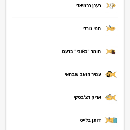
רענן כרמיאלי
תמי גורלי
תומר "כRובי" ברעם
עמיר הזאב שבתאי
אריק רצ'בסקי
דותן בלייס