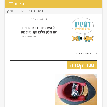
MENU
הודעה בבקבוק
RSS
פייסבוק
בית
»
סגר קסדה
סגר קסדה