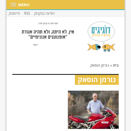
MENU
הודעה בבקבוק
RSS
פייסבוק
בית
»
נורמן הוסאק
נורמן הוסאק