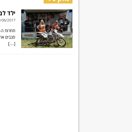
ילד לב
12/06/2017 // תגובה
סבבים ארצי
[.....]