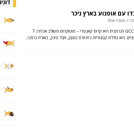
דוגיג
דו עם אופנוע בארץ ניכר
 אחת
תחרות ה-GCC הגרמנית היא קרוס קאנטרי – מוטוקרוס משולב אנדורו. 7
ים. היא כוללת קטגוריית ג'ויניורס כמובן, ויובל פינק, כאזרח גרמני,