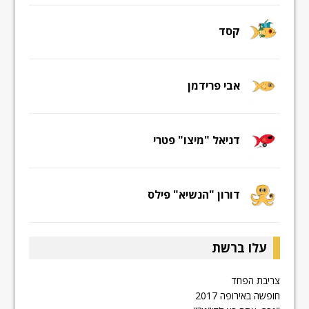
קסד
אבי פרידמן
דניאל "מיצו" פטרי
דורון "הנשיא" פילס
עלו ברשת
צריבת הפחד
חופשה באירופה 2017