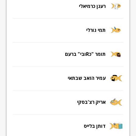
רענן כרמיאלי
תמי גורלי
תומר "כRובי" ברעם
עמיר הזאב שבתאי
אריק רצ'בסקי
דותן בלייס