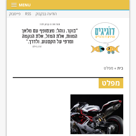
MENU
הודעה בבקבוק
RSS
פייסבוק
בית
»
מפלט
מפלט