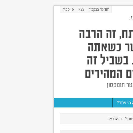
הודעה בבקבוק
RSS
פייסבוק
מי אתם?