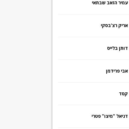
עמיר הזאב שבתאי
אריק רצ'בסקי
דותן בלייס
אבי פרידמן
קסד
דניאל "מיצו" פטרי