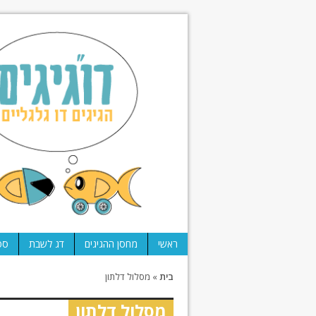
ראשי
מחסן ההגיגים
דג לשבת
ספ
בית
»
מסלול דלתון
מסלול דלתון