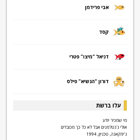
אבי פרידמן
קסד
דניאל "מיצו" פטרי
דורון "הנשיא" פילס
עלו ברשת
מי שמכיר יודע
אולי ג'נטלמנים אבל לא כל כך מכובדים
ג'ימקאנה, טכניון, 1994