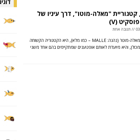
דוגיג
קטגוריית "מאלה-מוטו", דרך עיניו של
פוסקיט (V)
 אחת
קטגורית 'מאלה-מוטו' (נהגה: MALLE – כמו מלא), היא הקטגוריה הקשוחה
מכולן, והיא מיועדת לאותם אופנוענים שמתקיימים בהם אחד משני