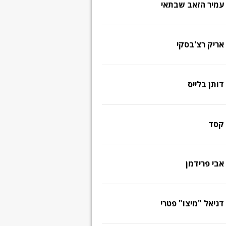
עמיר הזאב שבתאי
אריק רצ'בסקי
דותן בלייס
קסד
אבי פרידמן
דניאל "מיצו" פטרי