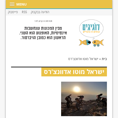
MENU
הודעה בבקבוק
RSS
פייסבוק
בית
»
ישראל מוטו אדוונצ'רס
ישראל מוטו אדוונצ'רס