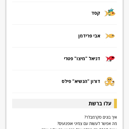
קסד
אבי פרידמן
דניאל "מיצו" פטרי
דורון "הנשיא" פילס
עלו ברשת
איך בונים סקרמבלר?
מה אפשר לעשות עם צמיגי אופנועים?