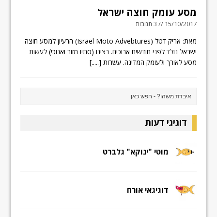
מסע עומק חוצה ישראל
15/10/2017 // 3 תגובות
מאת: אריק דטל (Israel Moto Advebtures) הרעיון למסע חוצה
ישראל נולד לפני חודשים ארוכים. רצינו (סתיו מזור ואנוכי) לעשות
מסע לאורך ולעומק המדינה. עשרות
[.....]
דוגיגי דעות
מוטי "ינוקא" גלברט
דוגיגאי אורח