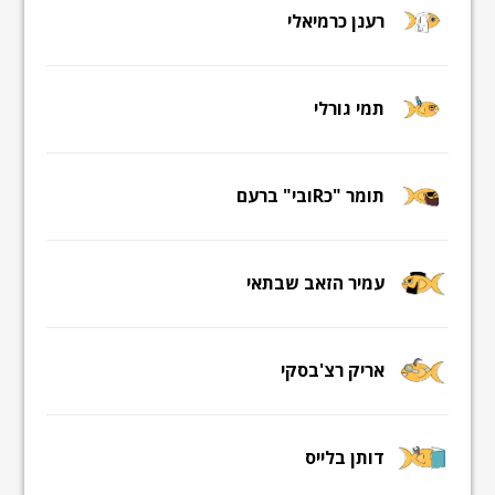
רענן כרמיאלי
תמי גורלי
תומר "כRובי" ברעם
עמיר הזאב שבתאי
אריק רצ'בסקי
דותן בלייס