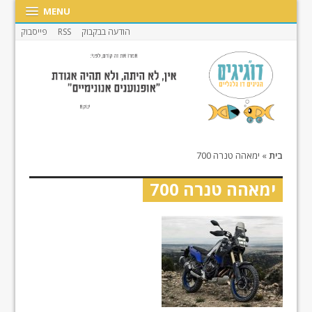
MENU
הודעה בבקבוק
RSS
פייסבוק
בית
»
ימאהה טנרה 700
ימאהה טנרה 700