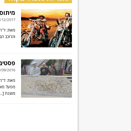
מיתוס
30/12/2017 // 0 תג
מאת: ד"ר
והרוכב הב
פסטיבל
20/09/2016 // 4 תג
מאת: ד"ר
מפעל מוטו
מוצגת
...]