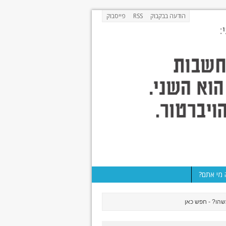
הודעה בבקבוק
RSS
פייסבוק
מי אתם?