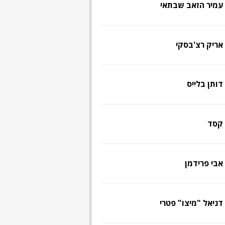
עמיר הזאב שבתאי
אריק רצ'בסקי
דותן בלייס
קסד
אבי פרידמן
דניאל "מיצו" פטרי