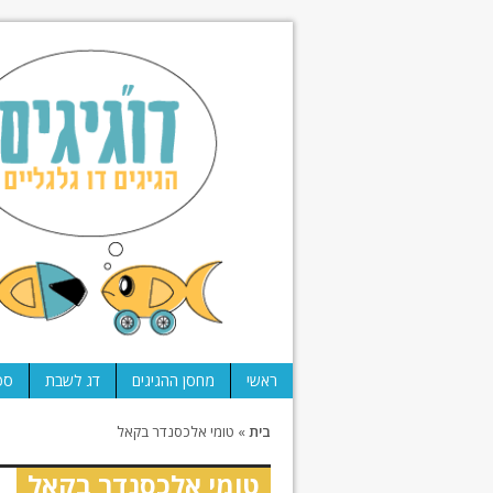
ראשי
מחסן ההגיגים
דג לשבת
ספ
בית
»
טומי אלכסנדר בקאל
טומי אלכסנדר בקאל