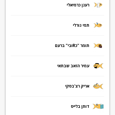
רענן כרמיאלי
תמי גורלי
תומר "כRובי" ברעם
עמיר הזאב שבתאי
אריק רצ'בסקי
דותן בלייס