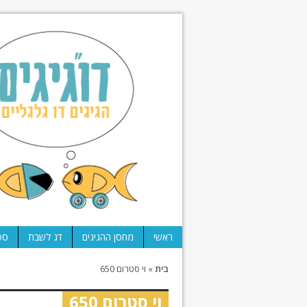
ראשי
מחסן ההגיגים
דג לשבת
ספ
בית
»
וי סטרום 650
וי סטרום 650