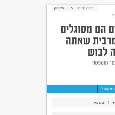
הודעה בבקבוק
RSS
פייסבוק
מי אתם?