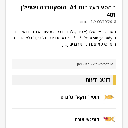
המסע בעקבות A1: הוסקוורנה ויטפילן
401
06/10/2018 // 5 תגובות
מאת: שריאל אילון (אופניק) לסדרת כל המסעות הקודמים בעקבות
ה-A1 * * * I`m a single lady מנועי סינגל מעולם לא היו כוס
התה שלי. אמנם הכרתי חברים
[.....]
דוגיגי דעות
מוטי "ינוקא" גלברט
דוגיגאי אורח