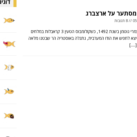
דוגיג
מסתער על ארצברג
ובות
תמונות: עמרי גוטמן בשנת 1492, כשקולומבוס הטעין 3 קראבלות במלחים
יצא לחפש את הודו המערבית, נתגלה באוסטריה הר שבטנו מלאה
[.....]