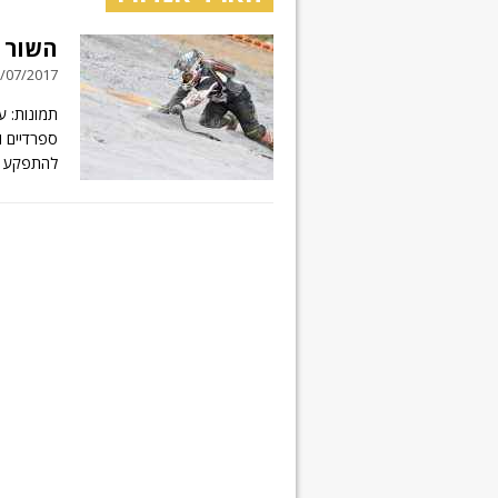
השור 
05/07/2017 // 8 תג
ספרדיים ו
להתפקע