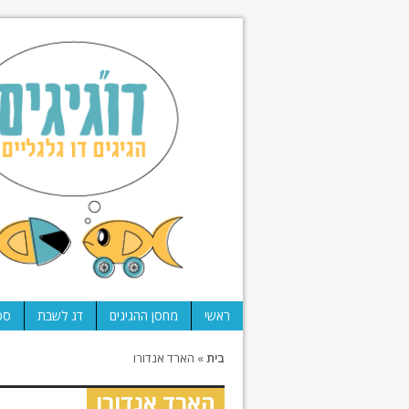
ראשי
מחסן ההגיגים
דג לשבת
ספ
בית
»
הארד אנדורו
הארד אנדורו