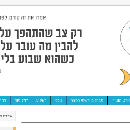
ורט מוטורי
מבחנים ורשמי רכיבה
טכני
ראינוע
דו"גיגיות
למה 