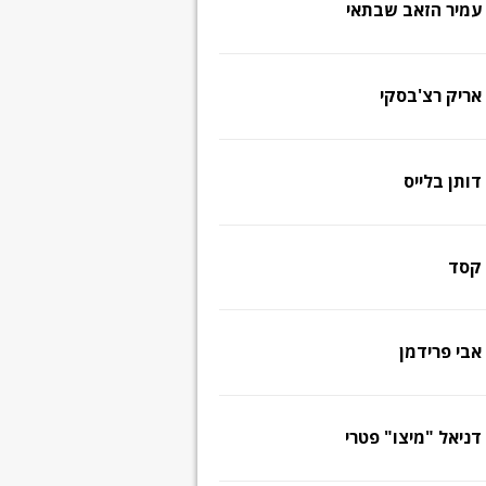
עמיר הזאב שבתאי
אריק רצ'בסקי
דותן בלייס
קסד
אבי פרידמן
דניאל "מיצו" פטרי