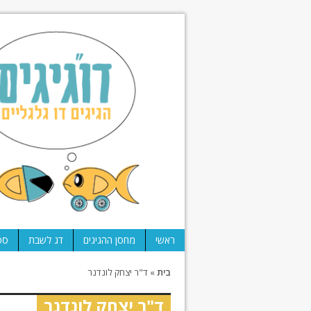
ראשי
מחסן ההגיגים
דג לשבת
ספ
בית
»
ד"ר יצחק לונדנר
ד"ר יצחק לונדנר