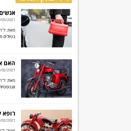
אנשים
05/03/2021 // 5 תג
מאת: ד"ר 
בטיולים מ
האם אל
12/02/2021 // 10 תג
מאת: ד"ר 
אַגְנוֹסְט
רופא ע
07/02/2021 // 7 תג
מאת" ד"ר 