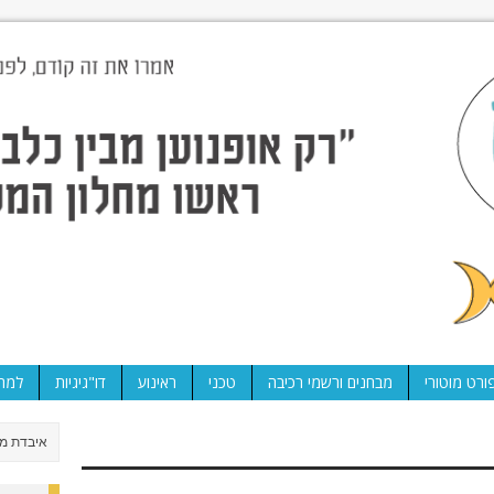
ורט מוטורי
מבחנים ורשמי רכיבה
טכני
ראינוע
דו"גיגיות
למה 