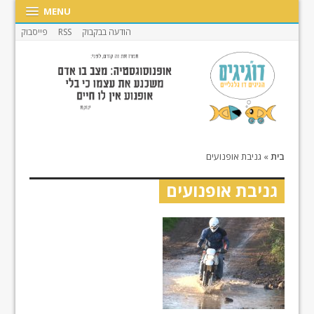
MENU
הודעה בבקבוק
RSS
פייסבוק
בית
»
גניבת אופנועים
גניבת אופנועים