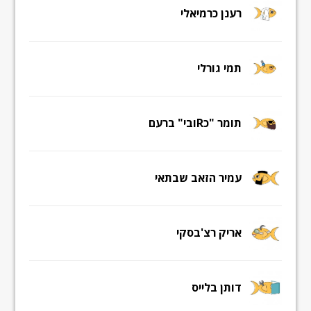
רענן כרמיאלי
תמי גורלי
תומר "כRובי" ברעם
עמיר הזאב שבתאי
אריק רצ'בסקי
דותן בלייס