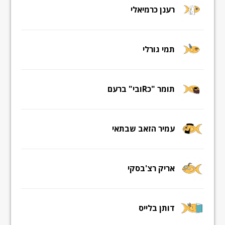
רענן כרמיאלי
תמי גורלי
תומר "כRובי" ברעם
עמיר הזאב שבתאי
אריק רצ'בסקי
דותן בלייס