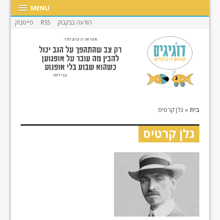
MENU
הודעה בבקבוק
RSS
פייסבוק
בית
»
גלן קרטיס
גלן קרטיס