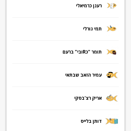
רענן כרמיאלי
תמי גורלי
תומר "כRובי" ברעם
עמיר הזאב שבתאי
אריק רצ'בסקי
דותן בלייס