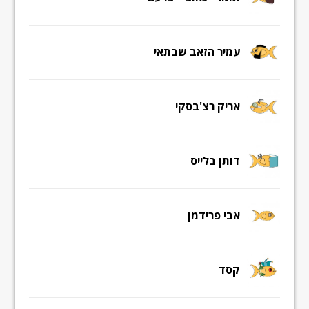
עמיר הזאב שבתאי
אריק רצ'בסקי
דותן בלייס
אבי פרידמן
קסד