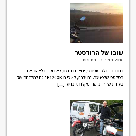
שובו של הרודסטר
05/01/2016 // 16 תגובות
החבר'ה בדלק מוטורס, יבואנית ב.מ.וו, לא הולכים לאהוב את
הטקסט שלפניכם. וזה יקרה, לא כי ה-R1200R זוכה למקלחת של
ביקורת שלילית, פרי מקלדתי. בדיוק
[.....]