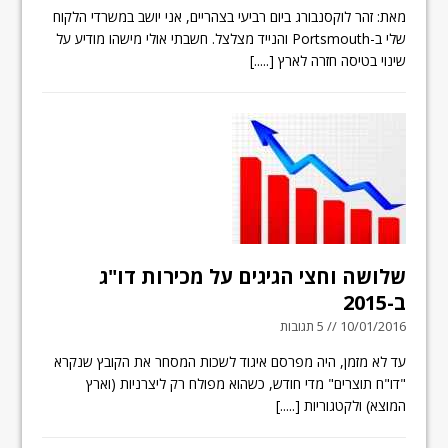
מאת: זהר לוקסנבורג ביום רביעי בצהריים, אני יושב במשרדי הלקוח
שלי ב-Portsmouth והנייד מצלצל. חשבתי אולי מישהו מודיע על
שינוי בטיסה חזרה לארץ
[.....]
שלושה וחצי הגיגים על מכירות דו"ג
ב-2015
10/01/2016 // 5 תגובות
עד לא מזמן, היה מפרסם איגוד לשכות המסחר את הקובץ שנקרא
"דו"ח תוצרים" מדי חודש, כשהוא מפולח רק ליצרניות (וארץ
המוצא) ולקטגוריות
[.....]