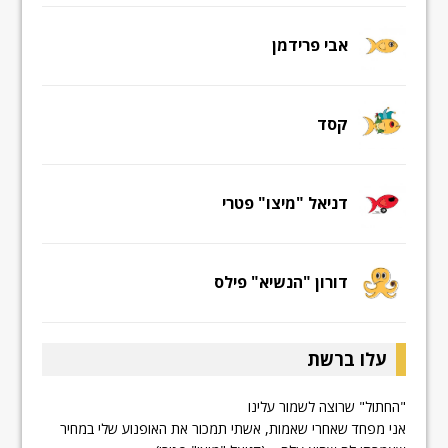
אבי פרידמן
קסד
דניאל "מיצו" פטרי
דורון "הנשיא" פילס
עלו ברשת
"החתול" שרוצה לשמור עלינו
אני מפחד שאחרי שאמות, אשתי תמכור את האופנוע שלי במחיר