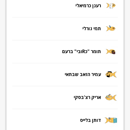
רענן כרמיאלי
תמי גורלי
תומר "כRובי" ברעם
עמיר הזאב שבתאי
אריק רצ'בסקי
דותן בלייס