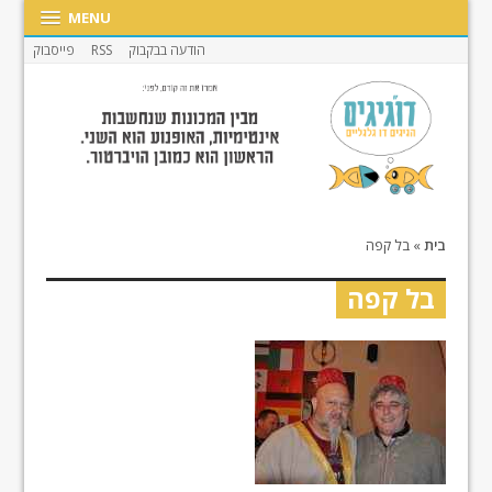
MENU
הודעה בבקבוק
RSS
פייסבוק
בית
»
בל קפה
בל קפה