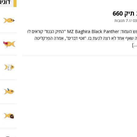
דוגיג
ק 660
ובות
תמונת ראש העמוד: MZ Baghira Black Panther "התיק הגנוז" קוראים לו
ה שאף אחד לא רצה לגעת בו. "זוטי דברים", אמרה הפרקליטה
[...