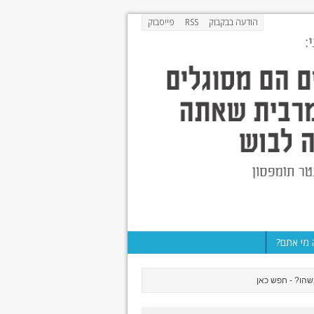
הודעה בבקבוק
RSS
פייסבוק
מי אתם?