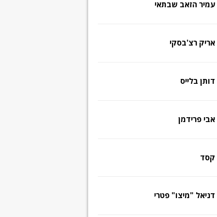
עמיר הזאב שבתאי
אריק רצ'בסקי
דותן בלייס
אבי פרידמן
קסד
דניאל "מיצו" פטרי