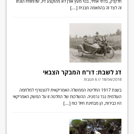
חלקלק, בלתי אחיד, בנוי מעץ אורן לא מהוקצע דיו, שלוחותיו הונחו
זה לצד זה בהתאמה מבנית
[.....]
דג לשבת: דו"ח המבקר הצבאי
18/04/2018 // 6 תגובות
בשנת 1917 החליטה הממשלה האמריקאית להצטרף למלחמה
העולמית נגד גרמניה. ההשלכות של החלטה זו על המשק האמריקאי
היו כבירות, הן מבחינת חיול כוח
[.....]