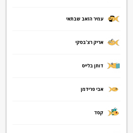
עמיר הזאב שבתאי
אריק רצ'בסקי
דותן בלייס
אבי פרידמן
קסד