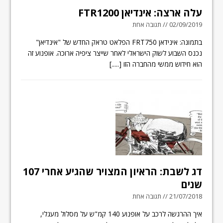
עלה ארצה: אינדיאן FTR1200
02/09/2019 // תגובה אחת
בתמונה: אינידאן FRT750 הפלאט טראק החדש של "אינדיאן"
נכנס השבוע לשוק הישראלי לאחר שייצר ציפיה ארוכה. אופנוע זה
הוא חידוש ממשי מהחברה הזו
[.....]
דג לשבת: הראיון המצויר שהגיע אחרי 107
שנים
21/07/2018 // תגובה אחת
איך ההרגשה לרכב על אופנוע 140 קמ"ש על מסלול מעגלי,