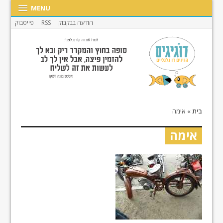
MENU
הודעה בבקבוק
RSS
פייסבוק
בית
»
אימה
אימה