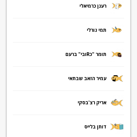
רענן כרמיאלי
תמי גורלי
תומר "כRובי" ברעם
עמיר הזאב שבתאי
אריק רצ'בסקי
דותן בלייס