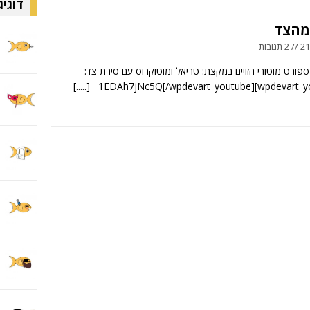
דוגיג
 מהצד
ובות
ספורט מוטורי הזויים במקצת: טריאל ומוטוקרוס עם סירת צד:
[.....]