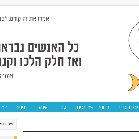
ורט מוטורי
מבחנים ורשמי רכיבה
טכני
ראינוע
דו"גיגיות
למה 