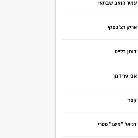
עמיר הזאב שבתאי
אריק רצ'בסקי
דותן בלייס
אבי פרידמן
קסד
דניאל "מיצו" פטרי