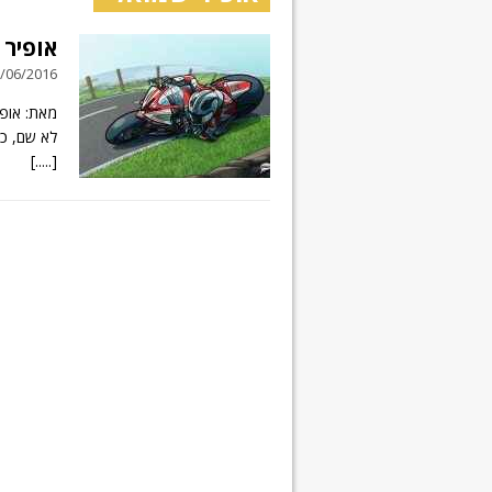
אופיר ש
03/06/2016 // תגובה
לא שם, כמה עצוו
[.....]