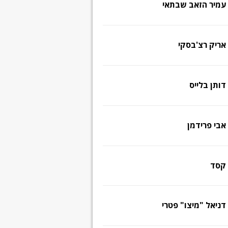
עמיר הזאב שבתאי
אריק רצ'בסקי
דותן בלייס
אבי פרידמן
קסד
דניאל "מיצו" פטרי