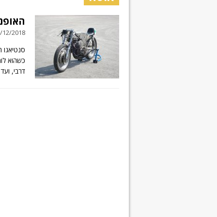
האופנו
01/12/2018 // תגובה
דרבי, ועד