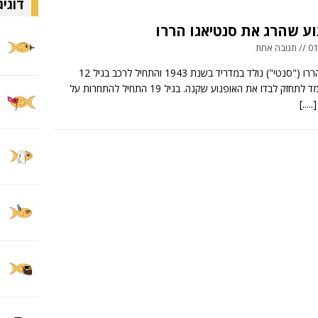
דוגיג
ע שהרג את סנטיאגו הררו
 אחת
סנטיאגו הררו ("סנטי") נולד במדריד בשנת 1943 והתחיל לרכב בגיל 12
כשהוא לומד לתחזק לבדו את האופנוע שקנה. בגיל 19 התחיל להתחרות על
[.....]