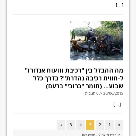
[.....]
מה ההבדל בין "רכיבת זוועות אנדורו"
ל-חווית רכיבה נהדרת"? בדרך כלל
שבוע… (תומר "כרובי" ברעם)
30/06/2015 // 0 תגובות
[.....]
»
5
4
3
2
1
«