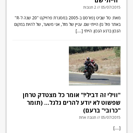
"הייתי שם"
05/07/2015 // 2 תגובות
מאת: טל שביט (פורסם ב-2005 במסגרת פרוייקט "20 שנה ל-R"
באתר פול גז) הייתי שם. עניין של מזל, אני משער, של להיות במקום
הנכון ברגע הנכון. הייתי
[.....]
"ווילי זה דבילי!" אומר כל מצטדק טרחן
שפשוט לא יודע להרים גלגל… (תומר
"כרובי" ברעם)
05/07/2015 // תגובה אחת
[.....]