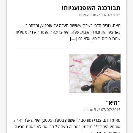
תבורכנה האופנועניות!
13/07/2015 // תגובה אחת
מאת: נורית הדרי בשביל שאישה תעלה על אופנוע, ותבחר בו
כאמצעי התחבורה הקבוע שלה, היא צריכה להפטר לא רק ממיליון
שנות סירוס ודיכוי, אלא גם
[.....]
"היא"
07/07/2015 // 5 תגובות
מאת: רותם צברי (פורסם לראשונה בפולגז 2005) היא שאלה "איזה
אופנוע היה לך?" חייכתי, "מה זה משנה ? הרי את לא באמת מבינה