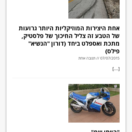
אחת היצירות המוזיקליות היותר גרועות
של הטבע זה צליל החיכוך של פלסטיק,
מתכת ואספלט ביחד (דורון "הנשיא"
פילס)
07/07/2015 // תגובה אחת
[.....]